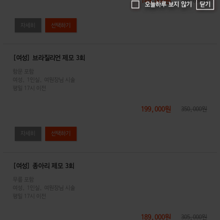
149,000원
180,000원
닫기
닫기
오늘하루 보지 않기
오늘하루 보지 않기
자세히
[여성] 브라질리언 제모 3회
항문 포함
여성, 1인실, 여원장님 시술
평일 17시 이전
199,000원
350,000원
자세히
[여성] 종아리 제모 3회
무릎 포함
여성, 1인실, 여원장님 시술
평일 17시 이전
189,000원
305,000원