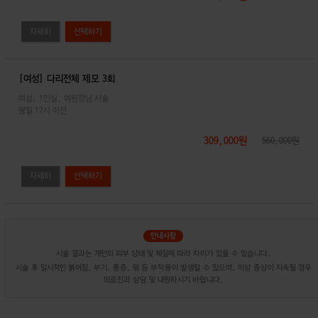
자세히
[여성] 다리전체 제모 3회
여성, 1인실, 여원장님 시술
평일 17시 이전
309,000원
560,000원
자세히
시술 결과는 개인의 피부 상태 및 체질에 따라 차이가 있을 수 있습니다.
시술 후 일시적인 붉어짐, 부기, 통증, 멍 등 부작용이 발생할 수 있으며, 이상 증상이 지속될 경우
의료진과 상담 및 내원하시기 바랍니다.