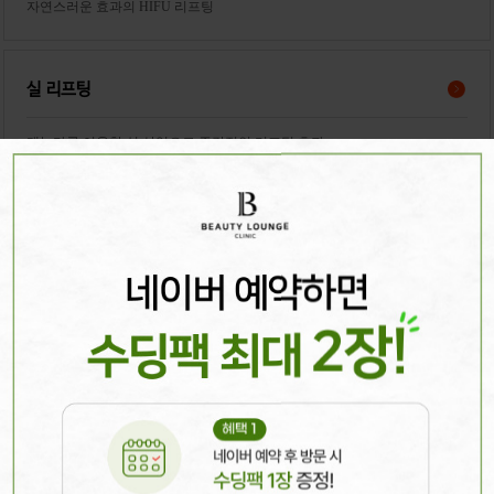
자연스러운 효과의 HIFU 리프팅
실 리프팅
캐눌라를 이용한 실 삽입으로 즉각적인 리프팅 효과
리프테라
펜타입 HIFU 리프팅
써마지
고주파 에너지를 정교하게 방사해 주름개선,타이트닝,리프팅 효과